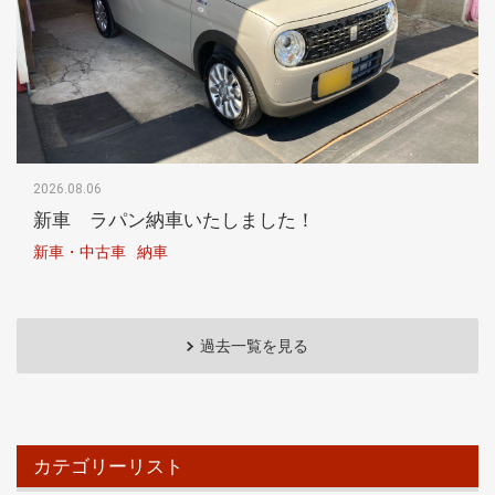
2026.08.06
新車 ラパン納車いたしました！
新車・中古車
納車
過去一覧を見る
カテゴリーリスト