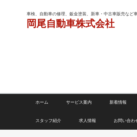
岡尾自動車株式会社
車検、自動車の修理、鈑金塗装、新車・中古車販売など
岡尾自動車株式会社
ホーム
サービス案内
新着情報
スタッフ紹介
求人情報
お問い合わ