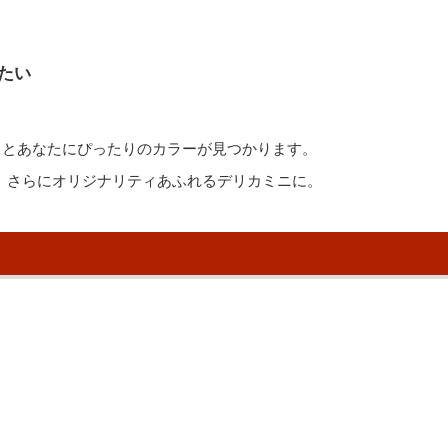
たい
っとあなたにぴったりのカラーが見つかります。
ば、さらにオリジナリティあふれるデリカミニに。