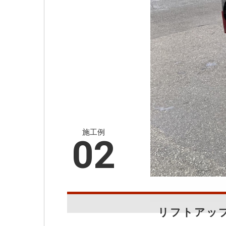
施工例
02
リフトアッ