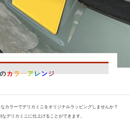
ゴの
カ
ラ
ー
ア
レ
ン
ジ
きなカラーでデリカミニをオリジナルラッピングしませんか？
特別なデリカミニに仕上げることができます。