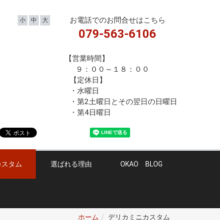
お電話でのお問合せはこちら
小
中
大
079-563-6106
【営業時間】
９：００～１８：００
【定休日】
・水曜日
・第2土曜日とその翌日の日曜日
・第4日曜日
カスタム
選ばれる理由
OKAO BLOG
ホーム
デリカミニカスタム