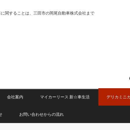
車に関することは、三田市の岡尾自動車株式会社まで
会社案内
マイカーリース 新☆車生活
デリカミニ
せ
お問い合わせからの流れ