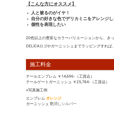
【こんな方にオススメ】
人と被るのがイヤ！
自分の好きな色でデリカミニをアレンジし
個性を表現したい
20色以上の豊富なカラーバリエーションから、き
DELICAロゴやガーニッシュまでラッピングすれ
施工料金
テールエンブレム ￥14,696-（工賃込）
テールゲートガーニッシュ ￥25,784-（工賃込）
※写真施工例
エンブレム
オレンジ
ガーニッシュ
艶消しシルバー