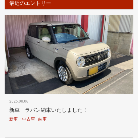
最近のエントリー
2026.08.06
新車 ラパン納車いたしました！
新車・中古車
納車