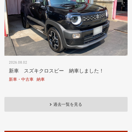
2026.08.02
新車 スズキクロスビー 納車しました！
新車・中古車
納車
過去一覧を見る